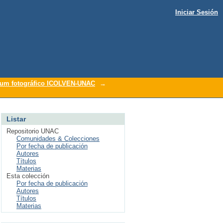
Iniciar Sesión
um fotográfico ICOLVEN-UNAC
→
Listar
Repositorio UNAC
Comunidades & Colecciones
Por fecha de publicación
Autores
Títulos
Materias
Esta colección
Por fecha de publicación
Autores
Títulos
Materias