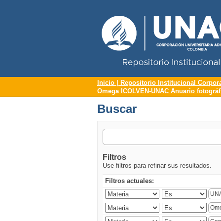
Repositorio Institucional UNAC
Buscar
Inicio | Repositorio Institucional Corpor
Omega ICOLVEN-UNAC Anuario fotográfic
Buscar
Filtros
Use filtros para refinar sus resultados.
Filtros actuales: