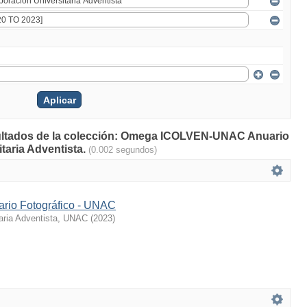
esultados de la colección: Omega ICOLVEN-UNAC Anuario
taria Adventista.
(0.002 segundos)
rio Fotográfico - UNAC
taria Adventista, UNAC
(
2023
)