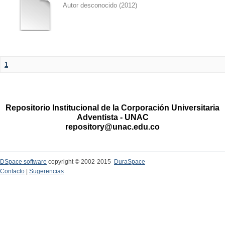
Autor desconocido
(
2012
)
1
Repositorio Institucional de la Corporación Universitaria
Adventista - UNAC
repository@unac.edu.co
DSpace software
copyright © 2002-2015
DuraSpace
Contacto
|
Sugerencias