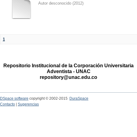
Autor desconocido
(
2012
)
1
Repositorio Institucional de la Corporación Universitaria
Adventista - UNAC
repository@unac.edu.co
DSpace software
copyright © 2002-2015
DuraSpace
Contacto
|
Sugerencias