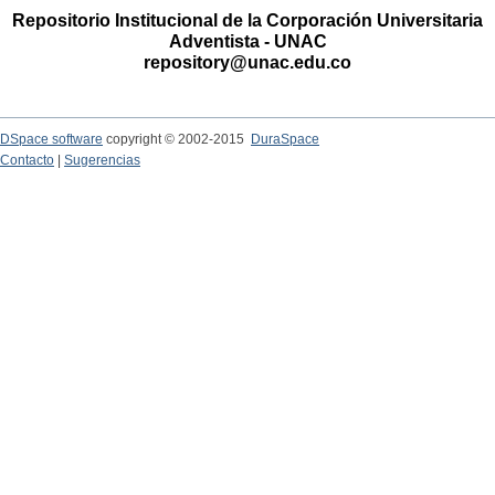
Repositorio Institucional de la Corporación Universitaria
Adventista - UNAC
repository@unac.edu.co
DSpace software
copyright © 2002-2015
DuraSpace
Contacto
|
Sugerencias