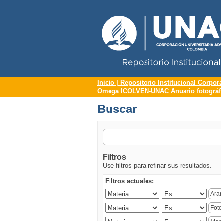
Repositorio Institucional UNAC
Buscar
Inicio | Repositorio Institucional Corpor
Omega ICOLVEN-UNAC Anuario fotográfic
Buscar
Filtros
Use filtros para refinar sus resultados.
Filtros actuales: