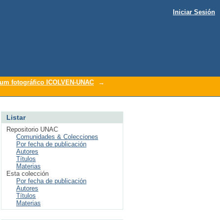
Iniciar Sesión
um fotográfico ICOLVEN-UNAC
→
Listar
Repositorio UNAC
Comunidades & Colecciones
Por fecha de publicación
Autores
Títulos
Materias
Esta colección
Por fecha de publicación
Autores
Títulos
Materias