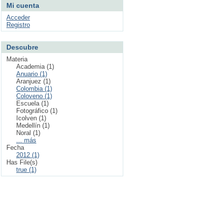
Mi cuenta
Acceder
Registro
Descubre
Materia
Academia (1)
Anuario (1)
Aranjuez (1)
Colombia (1)
Coloveno (1)
Escuela (1)
Fotográfico (1)
Icolven (1)
Medellín (1)
Noral (1)
... más
Fecha
2012 (1)
Has File(s)
true (1)