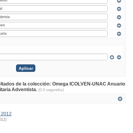
esultados de la colección: Omega ICOLVEN-UNAC Anuario
taria Adventista.
(0.0 segundos)
 2012
012
)