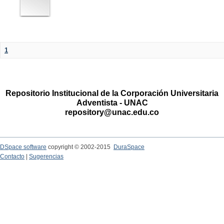
1
Repositorio Institucional de la Corporación Universitaria
Adventista - UNAC
repository@unac.edu.co
DSpace software
copyright © 2002-2015
DuraSpace
Contacto
|
Sugerencias