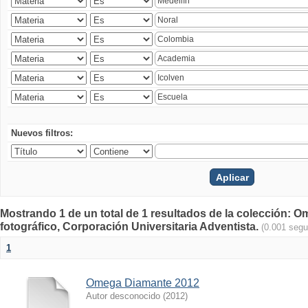
Nuevos filtros:
Mostrando 1 de un total de 1 resultados de la colección
fotográfico, Corporación Universitaria Adventista.
(0.001 seg
1
Omega Diamante 2012
Autor desconocido
(
2012
)