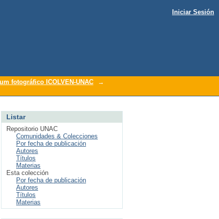
Iniciar Sesión
um fotográfico ICOLVEN-UNAC
→
Listar
Repositorio UNAC
Comunidades & Colecciones
Por fecha de publicación
Autores
Títulos
Materias
Esta colección
Por fecha de publicación
Autores
Títulos
Materias