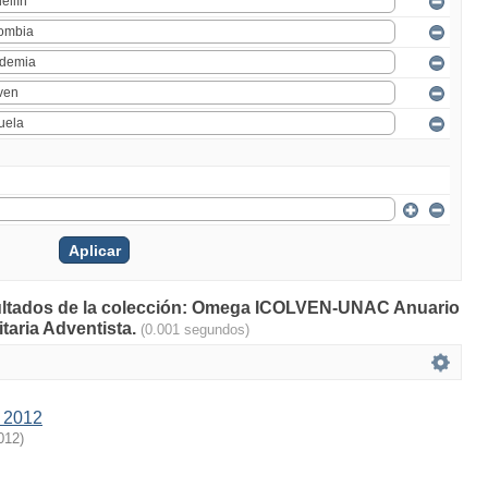
esultados de la colección: Omega ICOLVEN-UNAC Anuario
taria Adventista.
(0.001 segundos)
 2012
012
)