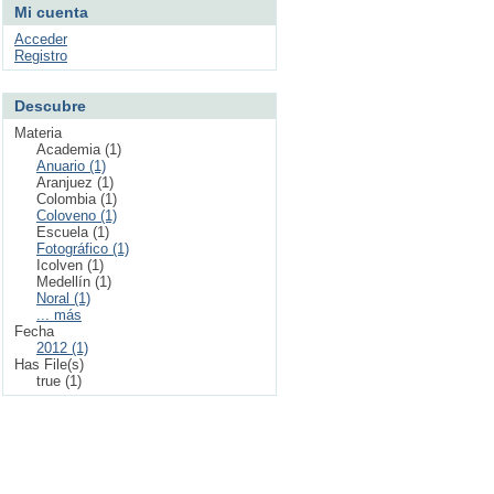
Mi cuenta
Acceder
Registro
Descubre
Materia
Academia (1)
Anuario (1)
Aranjuez (1)
Colombia (1)
Coloveno (1)
Escuela (1)
Fotográfico (1)
Icolven (1)
Medellín (1)
Noral (1)
... más
Fecha
2012 (1)
Has File(s)
true (1)