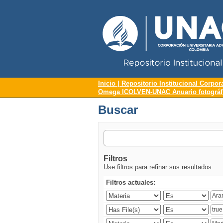
Repositorio Institucional UNAC
Buscar
Inicio | Repositorio Institucional Corpor
Omega ICOLVEN-UNAC Anuario fotográfic
Buscar
Filtros
Use filtros para refinar sus resultados.
Filtros actuales: