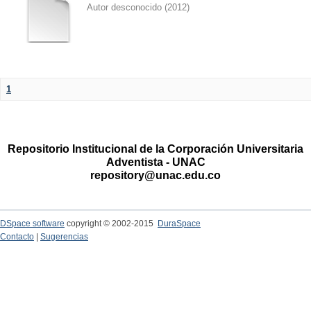
Autor desconocido
(
2012
)
1
Repositorio Institucional de la Corporación Universitaria
Adventista - UNAC
repository@unac.edu.co
DSpace software
copyright © 2002-2015
DuraSpace
Contacto
|
Sugerencias