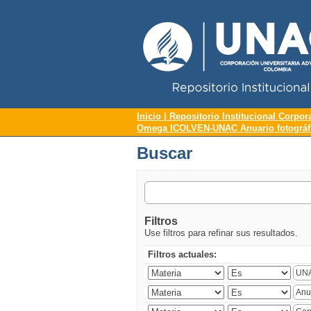
Repositorio Institucional UNAC
Buscar
Inicio | Repositorio Institucional Corpor
Omega ICOLVEN-UNAC Anuario fotográfic
Buscar
Filtros
Use filtros para refinar sus resultados.
Filtros actuales: