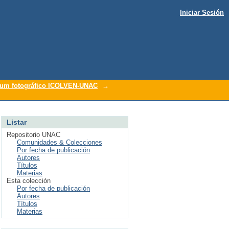
Iniciar Sesión
um fotográfico ICOLVEN-UNAC
→
Listar
Repositorio UNAC
Comunidades & Colecciones
Por fecha de publicación
Autores
Títulos
Materias
Esta colección
Por fecha de publicación
Autores
Títulos
Materias