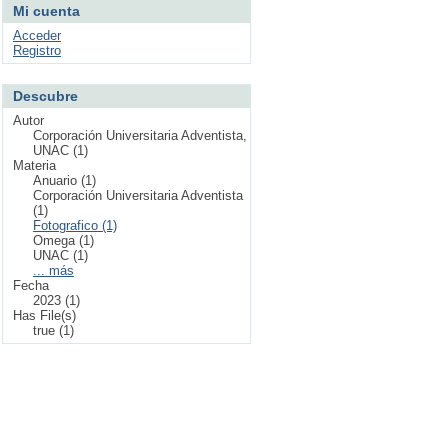
Mi cuenta
Acceder
Registro
Descubre
Autor
Corporación Universitaria Adventista,
UNAC (1)
Materia
Anuario (1)
Corporación Universitaria Adventista
(1)
Fotografico (1)
Omega (1)
UNAC (1)
... más
Fecha
2023 (1)
Has File(s)
true (1)