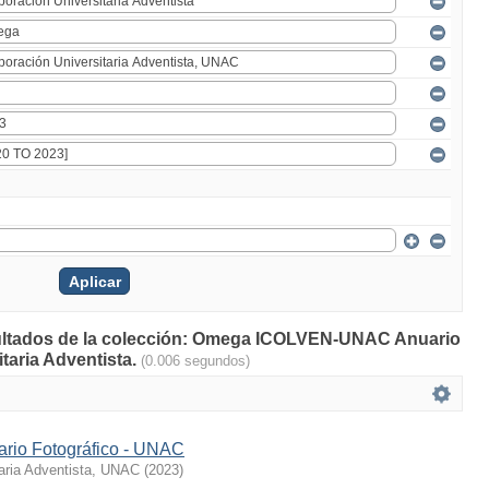
esultados de la colección: Omega ICOLVEN-UNAC Anuario
taria Adventista.
(0.006 segundos)
rio Fotográfico - UNAC
taria Adventista, UNAC
(
2023
)