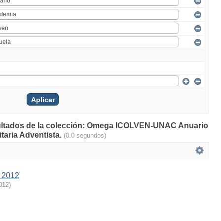
esultados de la colección: Omega ICOLVEN-UNAC Anuario
taria Adventista.
(0.0 segundos)
 2012
012
)