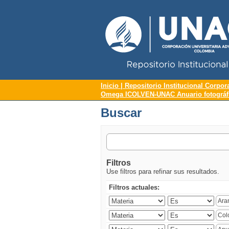
Repositorio Institucional UNAC
Buscar
Inicio | Repositorio Institucional Corpor
Omega ICOLVEN-UNAC Anuario fotográfic
Buscar
Filtros
Use filtros para refinar sus resultados.
Filtros actuales: