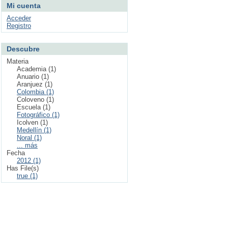
Mi cuenta
Acceder
Registro
Descubre
Materia
Academia (1)
Anuario (1)
Aranjuez (1)
Colombia (1)
Coloveno (1)
Escuela (1)
Fotográfico (1)
Icolven (1)
Medellín (1)
Noral (1)
... más
Fecha
2012 (1)
Has File(s)
true (1)