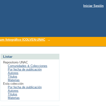
Iniciar Sesión
um fotográfico ICOLVEN-UNAC
→
Listar
Repositorio UNAC
Comunidades & Colecciones
Por fecha de publicación
Autores
Títulos
Materias
Esta colección
Por fecha de publicación
Autores
Títulos
Materias