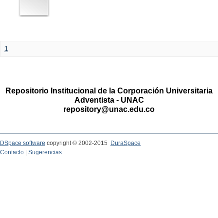
1
Repositorio Institucional de la Corporación Universitaria
Adventista - UNAC
repository@unac.edu.co
DSpace software
copyright © 2002-2015
DuraSpace
Contacto
|
Sugerencias