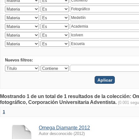
Nuevos filtros:
Mostrando 1 de un total de 1 resultados de la colección
fotográfico, Corporación Universitaria Adventista.
(0.001 seg
1
Omega Diamante 2012
Autor desconocido
(
2012
)