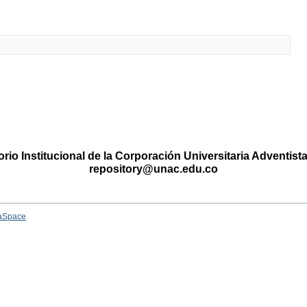
rio Institucional de la Corporación Universitaria Adventis
repository@unac.edu.co
aSpace