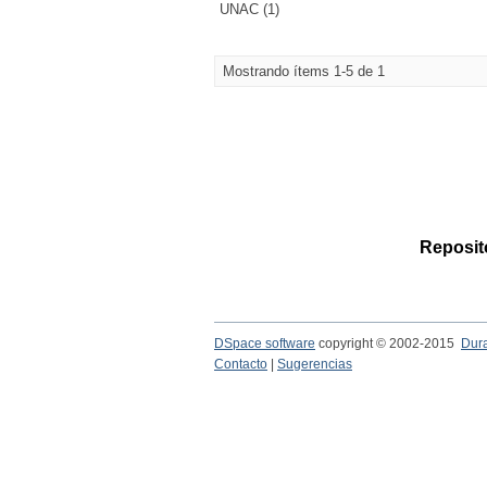
UNAC (1)
Mostrando ítems 1-5 de 1
Reposito
DSpace software
copyright © 2002-2015
Dur
Contacto
|
Sugerencias