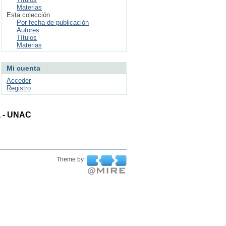
Materias
Esta colección
Por fecha de publicación
Autores
Títulos
Materias
Mi cuenta
Acceder
Registro
ta - UNAC
Theme by