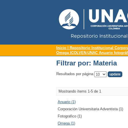
Repositorio Institucional UNAC
Filtrar por: Materia
Inicio | Repositorio Institucional Corpor
Omega ICOLVEN-UNAC Anuario fotográfic
Filtrar por: Materia
Resultados por página:
Mostrando ítems 1-5 de 1
Anuario (1)
Corporación Universitaria Adventista (1)
Fotografico (1)
Omega (1)