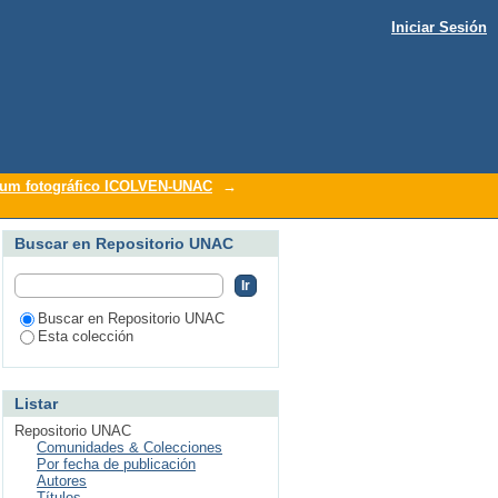
Iniciar Sesión
um fotográfico ICOLVEN-UNAC
→
Buscar en Repositorio UNAC
Buscar en Repositorio UNAC
Esta colección
Listar
Repositorio UNAC
Comunidades & Colecciones
Por fecha de publicación
Autores
Títulos