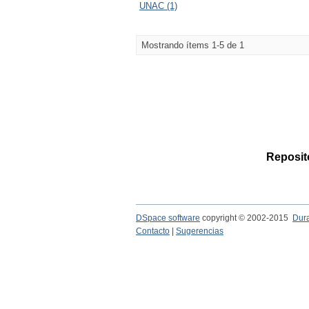
UNAC (1)
Mostrando ítems 1-5 de 1
Reposito
DSpace software
copyright © 2002-2015
Dur
Contacto
|
Sugerencias