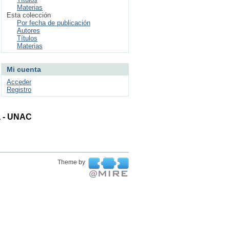
Materias
Esta colección
Por fecha de publicación
Autores
Títulos
Materias
Mi cuenta
Acceder
Registro
ta - UNAC
Theme by