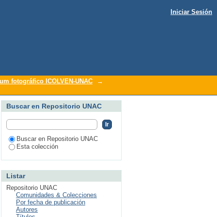
Iniciar Sesión
um fotográfico ICOLVEN-UNAC
→
Buscar en Repositorio UNAC
Buscar en Repositorio UNAC
Esta colección
Listar
Repositorio UNAC
Comunidades & Colecciones
Por fecha de publicación
Autores
Títulos