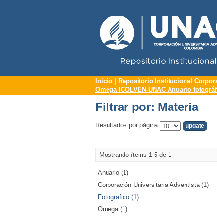
Repositorio Institucional UNAC
Filtrar por: Materia
Inicio | Repositorio Institucional Corpor
Omega ICOLVEN-UNAC Anuario fotográfic
Filtrar por: Materia
Resultados por página:
Mostrando ítems 1-5 de 1
Anuario (1)
Corporación Universitaria Adventista (1)
Fotografico (1)
Omega (1)