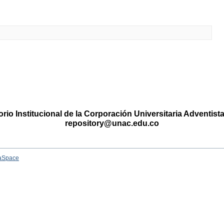
rio Institucional de la Corporación Universitaria Adventis
repository@unac.edu.co
aSpace