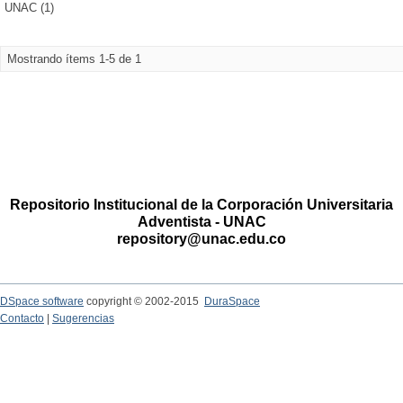
UNAC (1)
Mostrando ítems 1-5 de 1
Repositorio Institucional de la Corporación Universitaria
Adventista - UNAC
repository@unac.edu.co
DSpace software
copyright © 2002-2015
DuraSpace
Contacto
|
Sugerencias