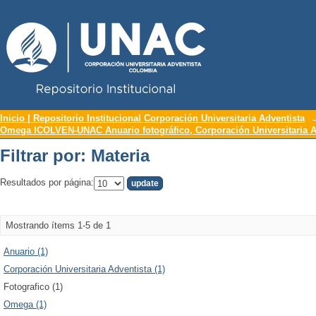
Repositorio Institucional UNAC
Filtrar por: Materia
Inicio | Repositorio Institucional Corporación Universitaria Adventista
Omega ICOLVEN-UNAC Anuario fotográfico, Corporación Universitaria A
Filtrar por: Materia
Resultados por página:
Mostrando ítems 1-5 de 1
Anuario (1)
Corporación Universitaria Adventista (1)
Fotografico (1)
Omega (1)