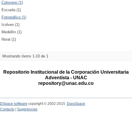
Coloveno (1)
Escuela (1)
Fotográfico (1)
Icolven (1)
Medellín (1)
Noral (1)
Mostrando ítems 1-10 de 1
Repositorio Institucional de la Corporación Universitaria
Adventista - UNAC
repository@unac.edu.co
DSpace software
copyright © 2002-2015
DuraSpace
Contacto
|
Sugerencias