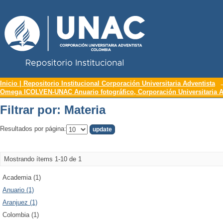
Repositorio Institucional UNAC
Filtrar por: Materia
Inicio | Repositorio Institucional Corporación Universitaria Adventista
Omega ICOLVEN-UNAC Anuario fotográfico, Corporación Universitaria A
Filtrar por: Materia
Resultados por página:
Mostrando ítems 1-10 de 1
Academia (1)
Anuario (1)
Aranjuez (1)
Colombia (1)