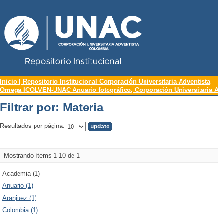
Repositorio Institucional UNAC
Filtrar por: Materia
Inicio | Repositorio Institucional Corporación Universitaria Adventista
Omega ICOLVEN-UNAC Anuario fotográfico, Corporación Universitaria A
Filtrar por: Materia
Resultados por página:
Mostrando ítems 1-10 de 1
Academia (1)
Anuario (1)
Aranjuez (1)
Colombia (1)