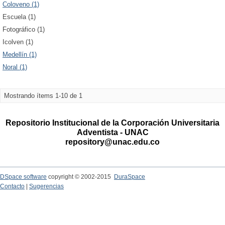
Coloveno (1)
Escuela (1)
Fotográfico (1)
Icolven (1)
Medellín (1)
Noral (1)
Mostrando ítems 1-10 de 1
Repositorio Institucional de la Corporación Universitaria
Adventista - UNAC
repository@unac.edu.co
DSpace software
copyright © 2002-2015
DuraSpace
Contacto
|
Sugerencias