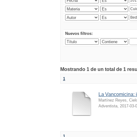
Nuevos filtros:
Mostrando 1 de un total de 1 resu
1
La Vancomicina: i
Martínez Reyes, Cie
Adventista
,
2017-03-
1