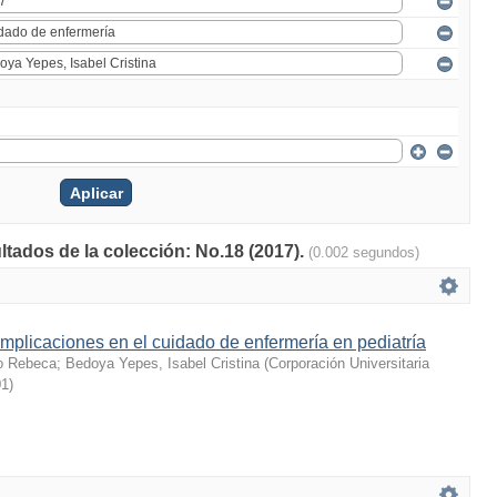
ltados de la colección: No.18 (2017).
(0.002 segundos)
mplicaciones en el cuidado de enfermería en pediatría
lo Rebeca
;
Bedoya Yepes, Isabel Cristina
(
Corporación Universitaria
01
)