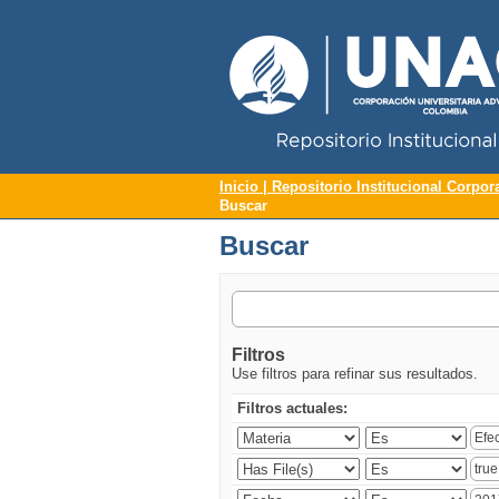
Repositorio Institucional UNAC
Buscar
Inicio | Repositorio Institucional Corpor
Buscar
Buscar
Filtros
Use filtros para refinar sus resultados.
Filtros actuales: