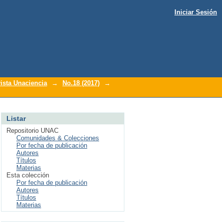
Iniciar Sesión
ista Unaciencia
→
No.18 (2017)
→
Listar
Repositorio UNAC
Comunidades & Colecciones
Por fecha de publicación
Autores
Títulos
Materias
Esta colección
Por fecha de publicación
Autores
Títulos
Materias