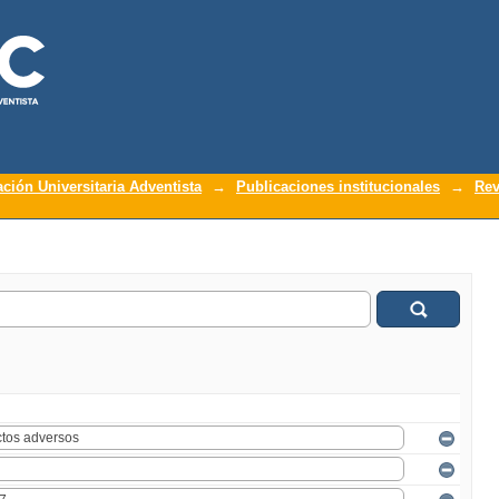
ación Universitaria Adventista
→
Publicaciones institucionales
→
Rev