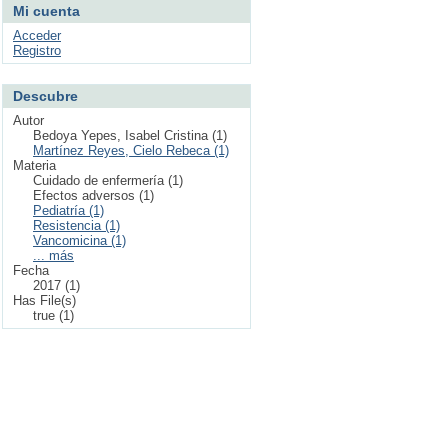
Mi cuenta
Acceder
Registro
Descubre
Autor
Bedoya Yepes, Isabel Cristina (1)
Martínez Reyes, Cielo Rebeca (1)
Materia
Cuidado de enfermería (1)
Efectos adversos (1)
Pediatría (1)
Resistencia (1)
Vancomicina (1)
... más
Fecha
2017 (1)
Has File(s)
true (1)