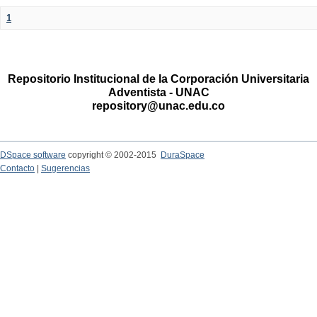
1
Repositorio Institucional de la Corporación Universitaria
Adventista - UNAC
repository@unac.edu.co
DSpace software
copyright © 2002-2015
DuraSpace
Contacto
|
Sugerencias