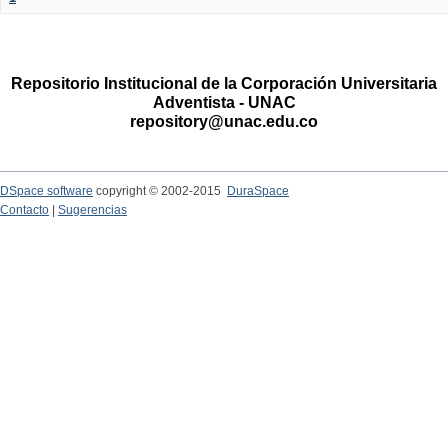
Repositorio Institucional de la Corporación Universitaria
Adventista - UNAC
repository@unac.edu.co
DSpace software
copyright © 2002-2015
DuraSpace
Contacto
|
Sugerencias