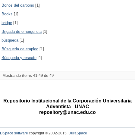
Bonos del carbono
[1]
Books
[1]
bridge
[1]
Brigada de emergencia
[1]
búsqueda
[1]
Búsqueda de empleo
[1]
Búsqueda y rescate
[1]
Mostrando ítems 41-49 de 49
Repositorio Institucional de la Corporación Universitaria
Adventista - UNAC
repository@unac.edu.co
DSpace software
copyright © 2002-2015
DuraSpace