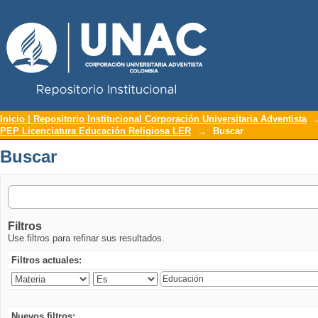
Repositorio Institucional UNAC
Buscar
Inicio | Repositorio Institucional Corporación Universitaria Adventista
PEP Licenciatura Educación Religiosa LER
→
Buscar
Buscar
Filtros
Use filtros para refinar sus resultados.
Filtros actuales:
Nuevos filtros: