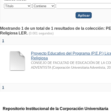
Mostrando 1 de un total de 1 resultados de la colección: 
Religiosa LER.
(0.001 segundos)
1
Proyecto Educativo del Programa (P.E.P.) Li
Religiosa
CONSEJO DE FACULTAD DE EDUCACIÓN DE LA CO
ADVENTISTA
(
Corporación Universitaria Adventista
,
20
1
Repositorio Institucional de la Corporación Universitaria