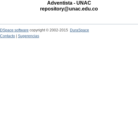
Adventista - UNAC
repository@unac.edu.co
DSpace software
copyright © 2002-2015
DuraSpace
Contacto
|
Sugerencias