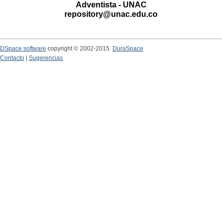
Adventista - UNAC
repository@unac.edu.co
DSpace software
copyright © 2002-2015
DuraSpace
Contacto
|
Sugerencias