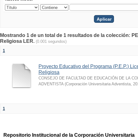
Mostrando 1 de un total de 1 resultados de la colección: 
Religiosa LER.
(0.001 segundos)
1
Proyecto Educativo del Programa (P.E.P.) Li
Religiosa
CONSEJO DE FACULTAD DE EDUCACIÓN DE LA CO
ADVENTISTA
(
Corporación Universitaria Adventista
,
20
1
Repositorio Institucional de la Corporación Universitaria