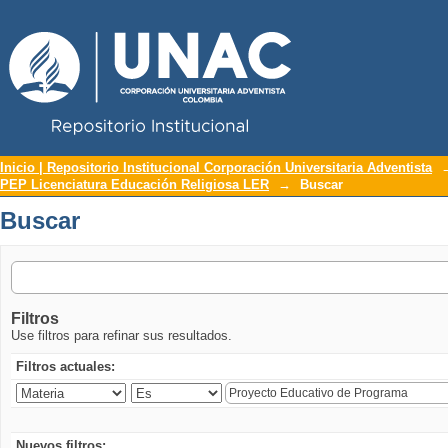
Repositorio Institucional UNAC
Buscar
Inicio | Repositorio Institucional Corporación Universitaria Adventista
PEP Licenciatura Educación Religiosa LER
→
Buscar
Buscar
Filtros
Use filtros para refinar sus resultados.
Filtros actuales:
Nuevos filtros: