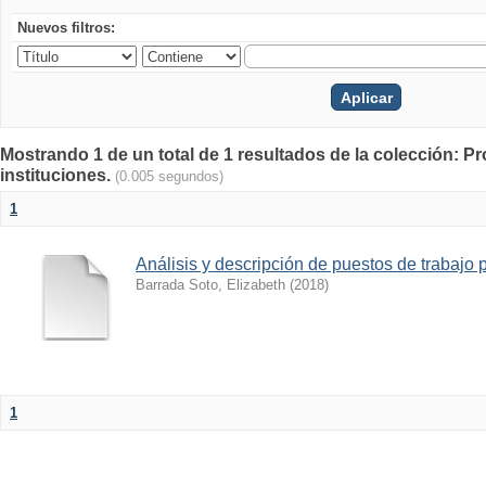
Nuevos filtros:
Mostrando 1 de un total de 1 resultados de la colección: P
instituciones.
(0.005 segundos)
1
Análisis y descripción de puestos de trabaj
Barrada Soto, Elizabeth
(
2018
)
1