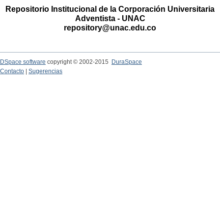
Repositorio Institucional de la Corporación Universitaria
Adventista - UNAC
repository@unac.edu.co
DSpace software
copyright © 2002-2015
DuraSpace
Contacto
|
Sugerencias