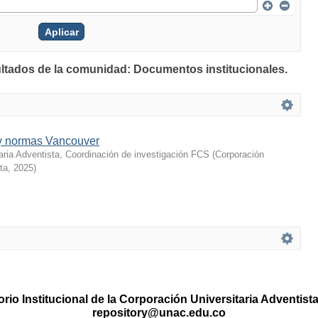
ultados de la comunidad: Documentos institucionales.
 y normas Vancouver
aria Adventista, Coordinación de investigación FCS
(
Corporación
ta
,
2025
)
rio Institucional de la Corporación Universitaria Adventis
repository@unac.edu.co