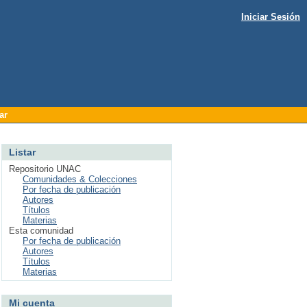
Iniciar Sesión
ar
Listar
Repositorio UNAC
Comunidades & Colecciones
Por fecha de publicación
Autores
Títulos
Materias
Esta comunidad
Por fecha de publicación
Autores
Títulos
Materias
Mi cuenta