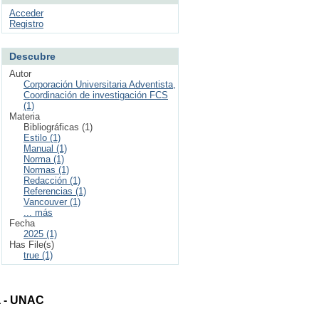
Acceder
Registro
Descubre
Autor
Corporación Universitaria Adventista,
Coordinación de investigación FCS
(1)
Materia
Bibliográficas (1)
Estilo (1)
Manual (1)
Norma (1)
Normas (1)
Redacción (1)
Referencias (1)
Vancouver (1)
... más
Fecha
2025 (1)
Has File(s)
true (1)
ta - UNAC