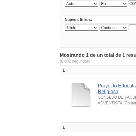
Nuevos filtros:
Mostrando 1 de un total de 1 res
(0.002 segundos)
1
Proyecto Educativ
Religiosa
CONSEJO DE FACUL
ADVENTISTA
(
Corpor
1