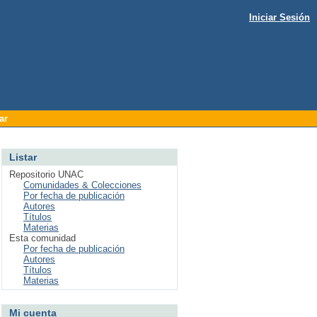
Iniciar Sesión
ar
Listar
Repositorio UNAC
Comunidades & Colecciones
Por fecha de publicación
Autores
Títulos
Materias
Esta comunidad
Por fecha de publicación
Autores
Títulos
Materias
Mi cuenta