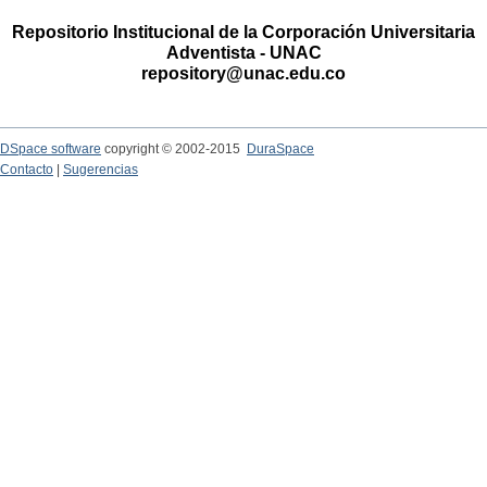
Repositorio Institucional de la Corporación Universitaria
Adventista - UNAC
repository@unac.edu.co
DSpace software
copyright © 2002-2015
DuraSpace
Contacto
|
Sugerencias