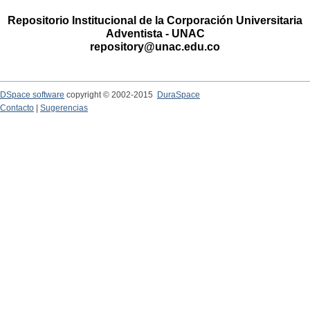
Repositorio Institucional de la Corporación Universitaria
Adventista - UNAC
repository@unac.edu.co
DSpace software
copyright © 2002-2015
DuraSpace
Contacto
|
Sugerencias