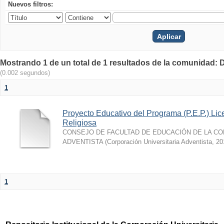
Nuevos filtros:
Mostrando 1 de un total de 1 resultados de la comunidad: 
(0.002 segundos)
1
Proyecto Educativo del Programa (P.E.P.) Li
Religiosa
CONSEJO DE FACULTAD DE EDUCACIÓN DE LA CO
ADVENTISTA
(
Corporación Universitaria Adventista
,
20
1