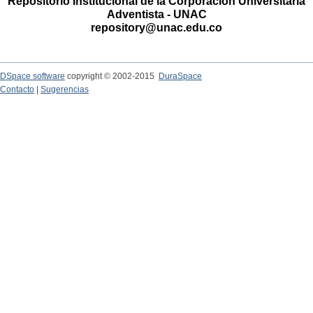
Repositorio Institucional de la Corporación Universitaria
Adventista - UNAC
repository@unac.edu.co
DSpace software
copyright © 2002-2015
DuraSpace
Contacto
|
Sugerencias