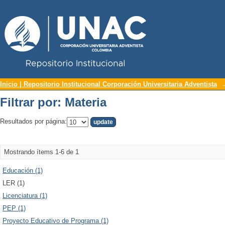
Repositorio Institucional UNAC
Filtrar por: Materia
Inicio | Repositorio Institucional Corporación Universitaria Adventista
Filtrar por: Materia
Resultados por página:
Mostrando ítems 1-6 de 1
Educación (1)
LER (1)
Licenciatura (1)
PEP (1)
Proyecto Educativo de Programa (1)