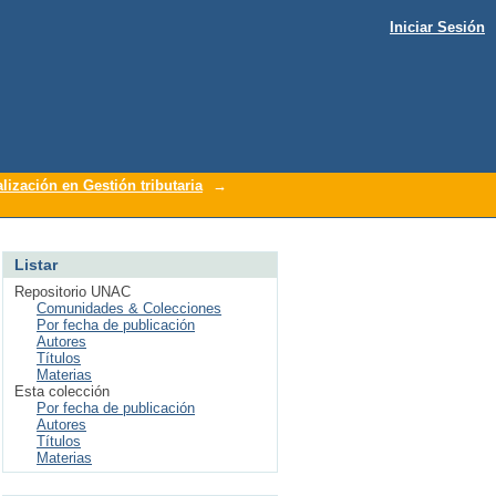
Iniciar Sesión
lización en Gestión tributaria
→
Listar
Repositorio UNAC
Comunidades & Colecciones
Por fecha de publicación
Autores
Títulos
Materias
Esta colección
Por fecha de publicación
Autores
Títulos
Materias