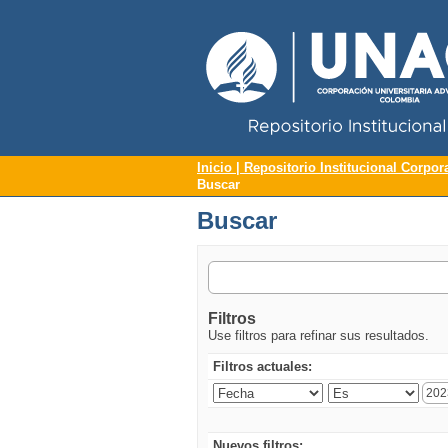
Repositorio Institucional UNAC
Buscar
Inicio | Repositorio Institucional Corpor
Buscar
Buscar
Filtros
Use filtros para refinar sus resultados.
Filtros actuales:
Nuevos filtros: