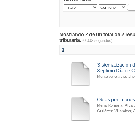
Mostrando 2 de un total de 2 res
tributaria.
(0.002 segundos)
1
Sistematización de
Séptimo Día de 
Montalvo García, Jho
Obras por impuest
Mena Romaña, Álvar
Gutiérrez Villamizar, 