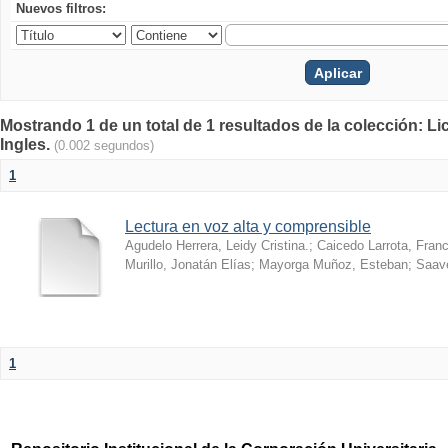
Nuevos filtros:
Mostrando 1 de un total de 1 resultados de la colección: L
Ingles.
(0.002 segundos)
1
Lectura en voz alta y comprensible
Agudelo Herrera, Leidy Cristina.
;
Caicedo Larrota, Franc
Murillo, Jonatán Elías
;
Mayorga Muñoz, Esteban
;
Saave
1