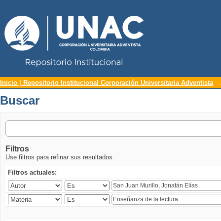
Repositorio Institucional UNAC
Buscar
Inicio | Repositorio Institucional Corporación Universitaria Adventista
Buscar
Filtros
Use filtros para refinar sus resultados.
Filtros actuales: