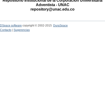
Repositorio Institucional de la Corporación Universitaria
Adventista - UNAC
repository@unac.edu.co
DSpace software
copyright © 2002-2015
DuraSpace
Contacto
|
Sugerencias