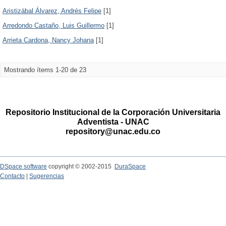
Aristizábal Álvarez, Andrés Felipe
[1]
Arredondo Castaño, Luis Guillermo
[1]
Arrieta Cardona, Nancy Johana
[1]
Mostrando ítems 1-20 de 23
Repositorio Institucional de la Corporación Universitaria
Adventista - UNAC
repository@unac.edu.co
DSpace software
copyright © 2002-2015
DuraSpace
Contacto
|
Sugerencias