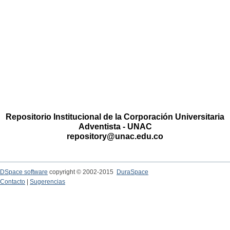
Repositorio Institucional de la Corporación Universitaria
Adventista - UNAC
repository@unac.edu.co
DSpace software
copyright © 2002-2015
DuraSpace
Contacto
|
Sugerencias