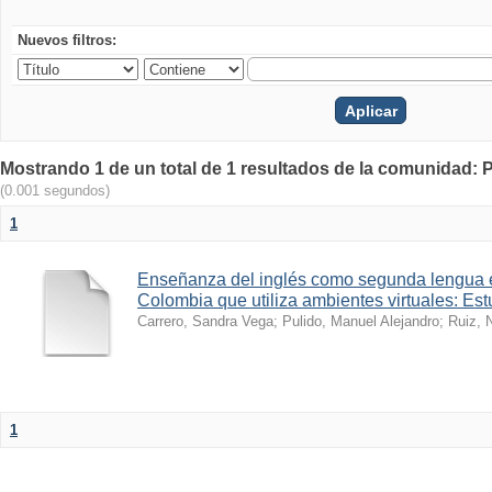
Nuevos filtros:
Mostrando 1 de un total de 1 resultados de la comunidad: 
(0.001 segundos)
1
Enseñanza del inglés como segunda lengua 
Colombia que utiliza ambientes virtuales: Es
Carrero, Sandra Vega
;
Pulido, Manuel Alejandro
;
Ruiz, 
1