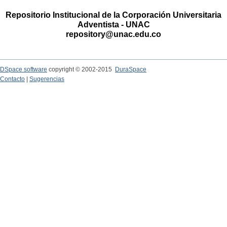
Repositorio Institucional de la Corporación Universitaria
Adventista - UNAC
repository@unac.edu.co
DSpace software
copyright © 2002-2015
DuraSpace
Contacto
|
Sugerencias