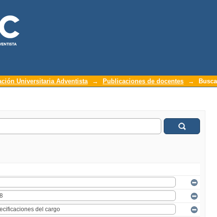
ación Universitaria Adventista
→
Publicaciones de docentes
→
Busca