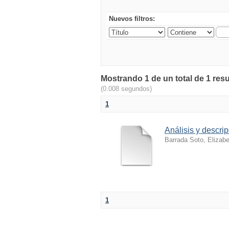
Nuevos filtros:
Mostrando 1 de un total de 1 res
(0.008 segundos)
1
Análisis y descri
Barrada Soto, Elizabe
1