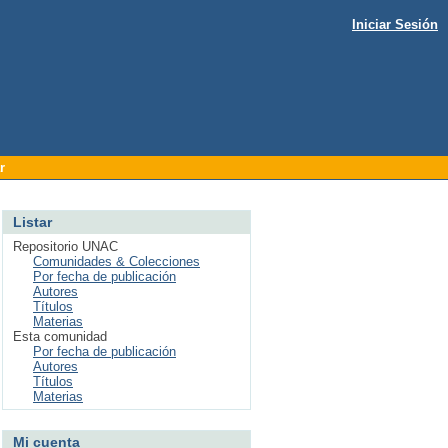
Iniciar Sesión
r
Listar
Repositorio UNAC
Comunidades & Colecciones
Por fecha de publicación
Autores
Títulos
Materias
Esta comunidad
Por fecha de publicación
Autores
Títulos
Materias
Mi cuenta