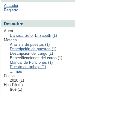
Acceder
Registro
Descubre
Autor
Barrada Soto, Elizabeth (1)
Materia
Análisis de puestos (1)
Descripción de puestos (1)
Descripción del cargo (1)
Especificaciones del cargo (1)
Manual de Funciones (1)
Puesto de trabajo (1)
... más
Fecha
2018 (1)
Has File(s)
true (1)