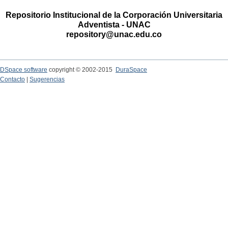
Repositorio Institucional de la Corporación Universitaria
Adventista - UNAC
repository@unac.edu.co
DSpace software
copyright © 2002-2015
DuraSpace
Contacto
|
Sugerencias