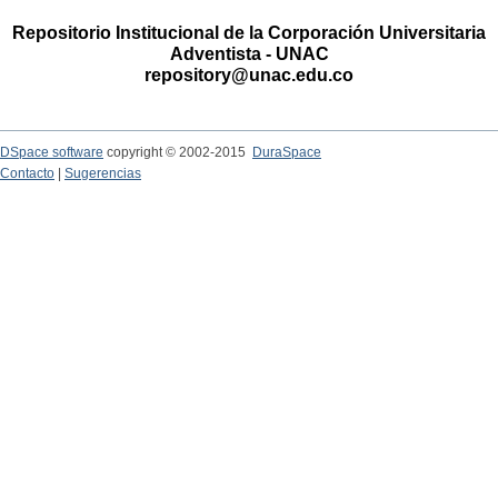
Repositorio Institucional de la Corporación Universitaria
Adventista - UNAC
repository@unac.edu.co
DSpace software
copyright © 2002-2015
DuraSpace
Contacto
|
Sugerencias