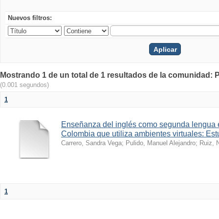
Nuevos filtros:
Mostrando 1 de un total de 1 resultados de la comunidad: 
(0.001 segundos)
1
Enseñanza del inglés como segunda lengua 
Colombia que utiliza ambientes virtuales: Es
Carrero, Sandra Vega
;
Pulido, Manuel Alejandro
;
Ruiz, 
1