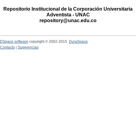
Repositorio Institucional de la Corporación Universitaria
Adventista - UNAC
repository@unac.edu.co
DSpace software
copyright © 2002-2015
DuraSpace
Contacto
|
Sugerencias