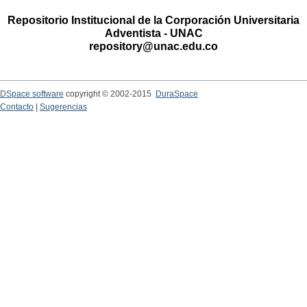
Repositorio Institucional de la Corporación Universitaria
Adventista - UNAC
repository@unac.edu.co
DSpace software
copyright © 2002-2015
DuraSpace
Contacto
|
Sugerencias