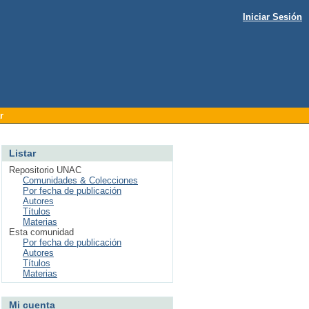
Iniciar Sesión
r
Listar
Repositorio UNAC
Comunidades & Colecciones
Por fecha de publicación
Autores
Títulos
Materias
Esta comunidad
Por fecha de publicación
Autores
Títulos
Materias
Mi cuenta