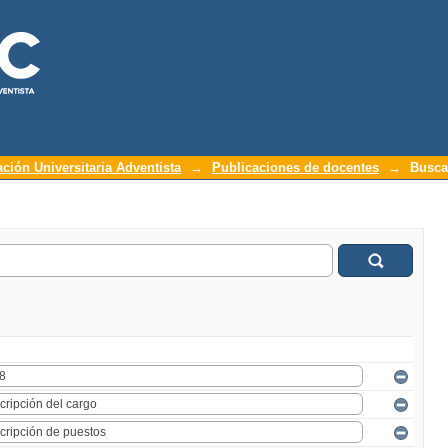
ación Universitaria Adventista
→
Publicaciones de docentes
→
Busca