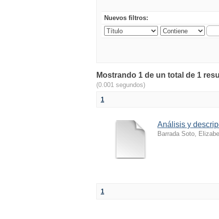
Nuevos filtros:
Mostrando 1 de un total de 1 res
(0.001 segundos)
1
Análisis y descri
Barrada Soto, Elizabe
1