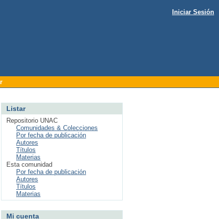
Iniciar Sesión
r
Listar
Repositorio UNAC
Comunidades & Colecciones
Por fecha de publicación
Autores
Títulos
Materias
Esta comunidad
Por fecha de publicación
Autores
Títulos
Materias
Mi cuenta