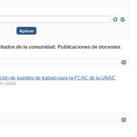
ultados de la comunidad: Publicaciones de docentes.
pción de puestos de trabajo para la FCAC de la UNAC
th
(
2018
)