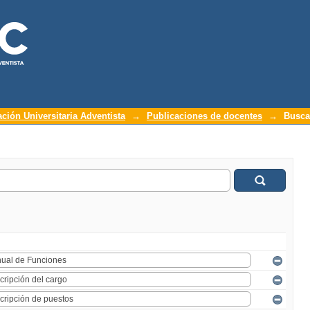
ación Universitaria Adventista
→
Publicaciones de docentes
→
Busca