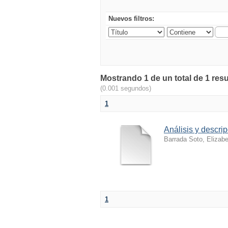
Nuevos filtros:
Mostrando 1 de un total de 1 res
(0.001 segundos)
1
Análisis y descri
Barrada Soto, Elizabe
1