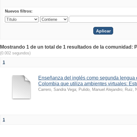
Nuevos filtros:
Mostrando 1 de un total de 1 resultados de la comunidad: 
(0.002 segundos)
1
Enseñanza del inglés como segunda lengua 
Colombia que utiliza ambientes virtuales: Es
Carrero, Sandra Vega
;
Pulido, Manuel Alejandro
;
Ruiz, 
1