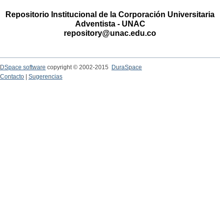
Repositorio Institucional de la Corporación Universitaria
Adventista - UNAC
repository@unac.edu.co
DSpace software
copyright © 2002-2015
DuraSpace
Contacto
|
Sugerencias