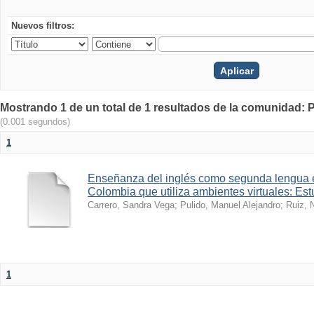
Nuevos filtros:
Mostrando 1 de un total de 1 resultados de la comunidad: 
(0.001 segundos)
1
Enseñanza del inglés como segunda lengua 
Colombia que utiliza ambientes virtuales: Es
Carrero, Sandra Vega
;
Pulido, Manuel Alejandro
;
Ruiz, 
1