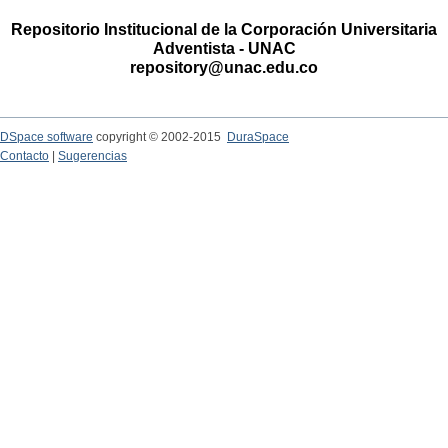
Repositorio Institucional de la Corporación Universitaria
Adventista - UNAC
repository@unac.edu.co
DSpace software
copyright © 2002-2015
DuraSpace
Contacto
|
Sugerencias