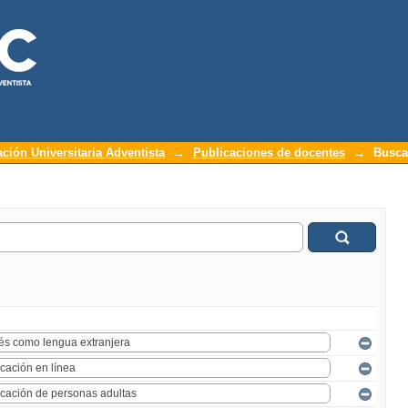
ación Universitaria Adventista
→
Publicaciones de docentes
→
Busca