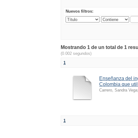
Nuevos filtros:
Mostrando 1 de un total de 1 res
(0.002 segundos)
1
Enseñanza del in
Colombia que util
Carrero, Sandra Vega
1