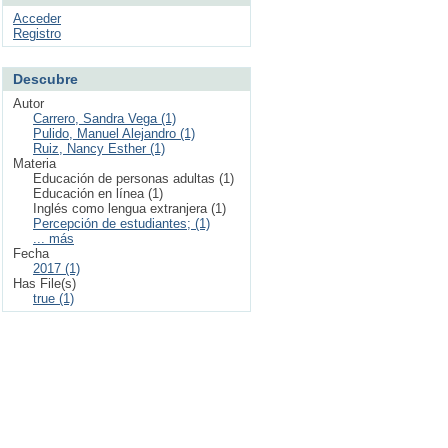
Acceder
Registro
Descubre
Autor
Carrero, Sandra Vega (1)
Pulido, Manuel Alejandro (1)
Ruiz, Nancy Esther (1)
Materia
Educación de personas adultas (1)
Educación en línea (1)
Inglés como lengua extranjera (1)
Percepción de estudiantes; (1)
... más
Fecha
2017 (1)
Has File(s)
true (1)