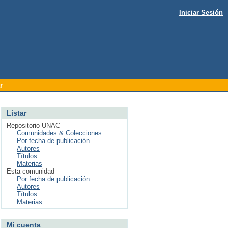
Iniciar Sesión
r
Listar
Repositorio UNAC
Comunidades & Colecciones
Por fecha de publicación
Autores
Títulos
Materias
Esta comunidad
Por fecha de publicación
Autores
Títulos
Materias
Mi cuenta