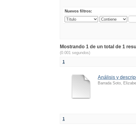
Nuevos filtros:
Mostrando 1 de un total de 1 res
(0.001 segundos)
1
Análisis y descri
Barrada Soto, Elizabe
1