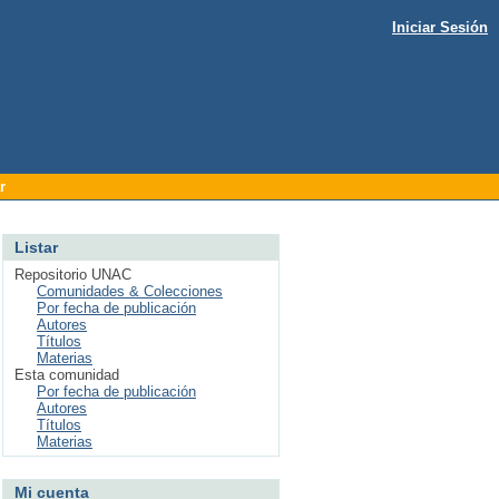
Iniciar Sesión
r
Listar
Repositorio UNAC
Comunidades & Colecciones
Por fecha de publicación
Autores
Títulos
Materias
Esta comunidad
Por fecha de publicación
Autores
Títulos
Materias
Mi cuenta