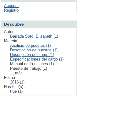
Acceder
Registro
Descubre
Autor
Barrada Soto, Elizabeth (1)
Materia
Análisis de puestos (1)
Descripción de puestos (1)
Descripción del cargo (1)
Especificaciones del cargo (1)
Manual de Funciones (1)
Puesto de trabajo (1)
... más
Fecha
2018 (1)
Has File(s)
true (1)