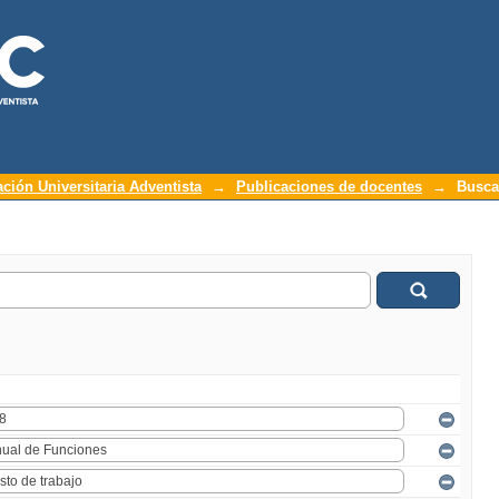
ación Universitaria Adventista
→
Publicaciones de docentes
→
Busca