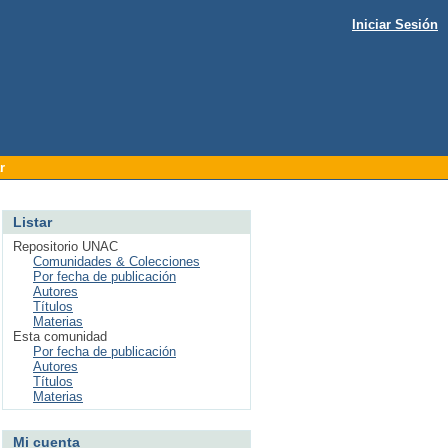
Iniciar Sesión
r
Listar
Repositorio UNAC
Comunidades & Colecciones
Por fecha de publicación
Autores
Títulos
Materias
Esta comunidad
Por fecha de publicación
Autores
Títulos
Materias
Mi cuenta