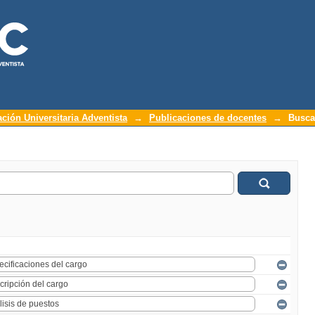
ación Universitaria Adventista
→
Publicaciones de docentes
→
Busca