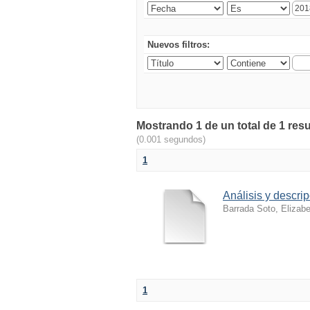
Nuevos filtros:
Mostrando 1 de un total de 1 res
(0.001 segundos)
1
Análisis y descri
Barrada Soto, Elizabe
1