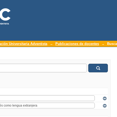
ación Universitaria Adventista
→
Publicaciones de docentes
→
Busca