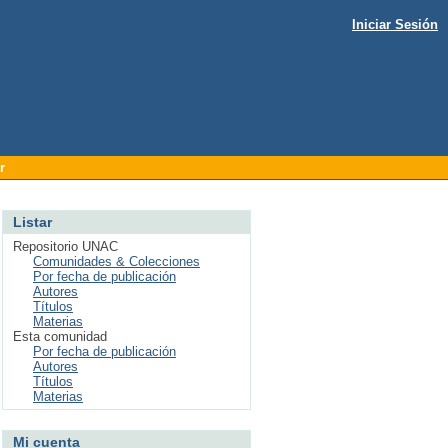
Iniciar Sesión
r
Listar
Repositorio UNAC
Comunidades & Colecciones
Por fecha de publicación
Autores
Títulos
Materias
Esta comunidad
Por fecha de publicación
Autores
Títulos
Materias
Mi cuenta