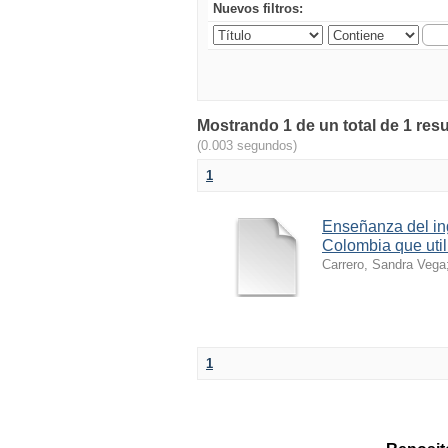
Nuevos filtros:
Mostrando 1 de un total de 1 res
(0.003 segundos)
1
Enseñanza del in
Colombia que util
Carrero, Sandra Vega
1