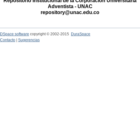
Repositorio Institucional de la Corporación Universitaria
Adventista - UNAC
repository@unac.edu.co
DSpace software
copyright © 2002-2015
DuraSpace
Contacto
|
Sugerencias