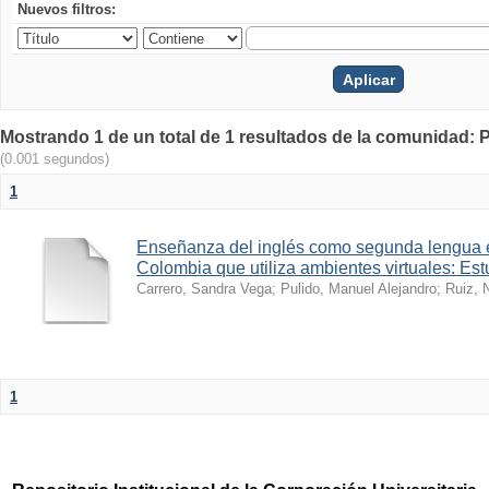
Nuevos filtros:
Mostrando 1 de un total de 1 resultados de la comunidad: 
(0.001 segundos)
1
Enseñanza del inglés como segunda lengua 
Colombia que utiliza ambientes virtuales: Es
Carrero, Sandra Vega
;
Pulido, Manuel Alejandro
;
Ruiz, 
1