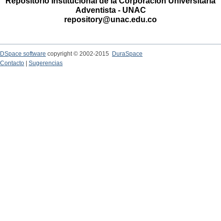
Repositorio Institucional de la Corporación Universitaria
Adventista - UNAC
repository@unac.edu.co
DSpace software
copyright © 2002-2015
DuraSpace
Contacto
|
Sugerencias