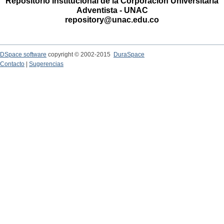
Repositorio Institucional de la Corporación Universitaria
Adventista - UNAC
repository@unac.edu.co
DSpace software
copyright © 2002-2015
DuraSpace
Contacto
|
Sugerencias